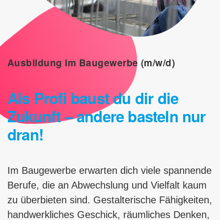
Ausbildung im Baugewerbe (m/w/d)
Als Profi baust du dir die
Zukunft – andere basteln nur
dran!
Im Baugewerbe erwarten dich viele span­nen­de
Berufe, die an Abwechslung und Vielfalt kaum
zu überbieten sind. Gestalterische Fähigkeiten,
handwerkliches Geschick, räum­liches Denken,