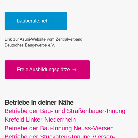
bauberufe.net
Link zur Azubi-Website vom Zentralverband
Deutsches Baugewerbe e.V.
Freie Aus­bil­dungs­plätze
Betriebe in deiner Nähe
Betriebe der Bau- und Straßenbauer-Innung
Krefeld Linker Niederrhein
Betriebe der Bau-Innung Neuss-Viersen
Betriebe der Stuckateur-Innung Viersen-